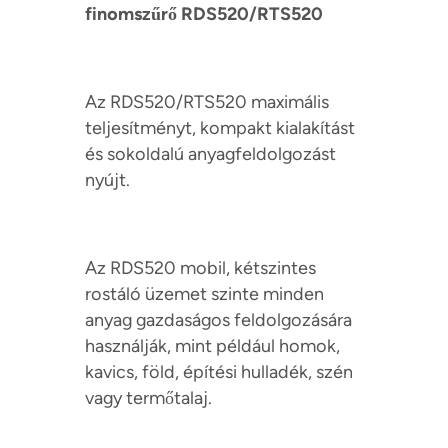
finomszűrő RDS520/RTS520
Az RDS520/RTS520 maximális
teljesítményt, kompakt kialakítást
és sokoldalú anyagfeldolgozást
nyújt.
Az RDS520 mobil, kétszintes
rostáló üzemet szinte minden
anyag gazdaságos feldolgozására
használják, mint például homok,
kavics, föld, építési hulladék, szén
vagy termőtalaj.