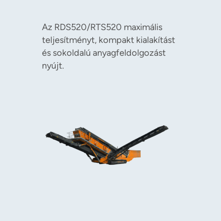
Az RDS520/RTS520 maximális
teljesítményt, kompakt kialakítást
és sokoldalú anyagfeldolgozást
nyújt.