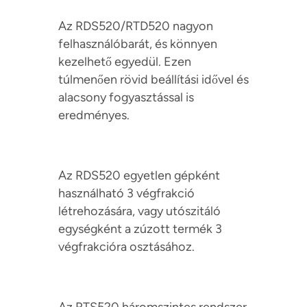
Az RDS520/RTD520 nagyon
felhasználóbarát, és könnyen
kezelhető egyedül. Ezen
túlmenően rövid beállítási idővel és
alacsony fogyasztással is
eredményes.
Az RDS520 egyetlen gépként
használható 3 végfrakció
létrehozására, vagy utószitáló
egységként a zúzott termék 3
végfrakcióra osztásához.
Az RTS520 háromszintes rendszer