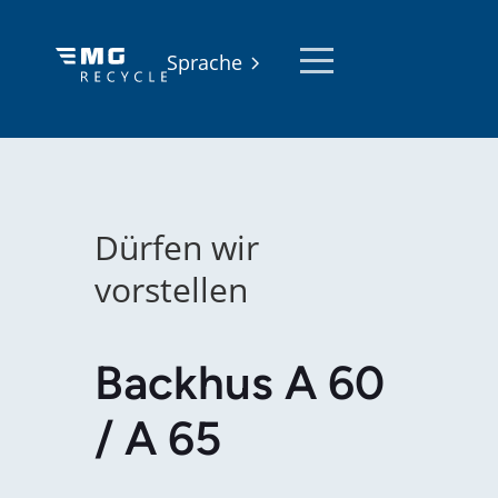
Sprache
Dürfen wir
vorstellen
Backhus A 60
/ A 65