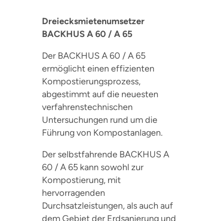
Dreiecksmietenumsetzer
BACKHUS A 60 / A 65
Der BACKHUS A 60 / A 65
ermöglicht einen effizienten
Kompostierungsprozess,
abgestimmt auf die neuesten
verfahrenstechnischen
Untersuchungen rund um die
Führung von Kompostanlagen.
Der selbstfahrende BACKHUS A
60 / A 65 kann sowohl zur
Kompostierung, mit
hervorragenden
Durchsatzleistungen, als auch auf
dem Gebiet der Erdsanierung und