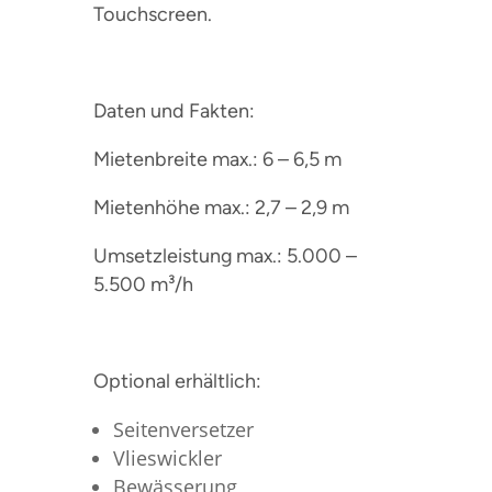
Touchscreen.
Daten und Fakten:
Mietenbreite max.: 6 – 6,5 m
Mietenhöhe max.: 2,7 – 2,9 m
Umsetzleistung max.: 5.000 –
5.500 m³/h
Optional erhältlich:
Seitenversetzer
Vlieswickler
Bewässerung