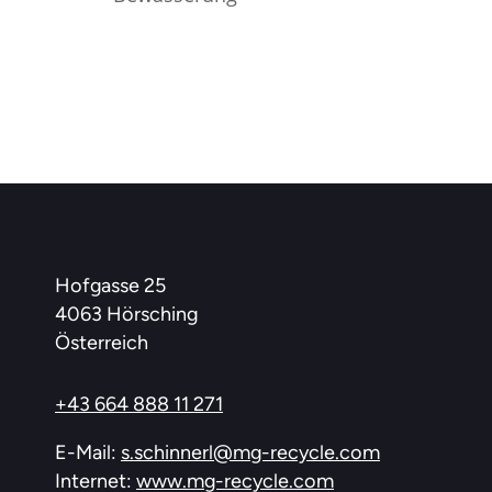
Hofgasse 25
4063 Hörsching
Österreich
+43 664 888 11 271
E-Mail:
s.schinnerl@mg-recycle.com
Internet:
www.mg-recycle.com